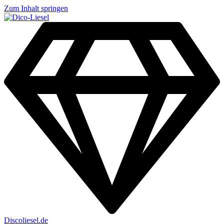
Zum Inhalt springen
Discoliesel.de