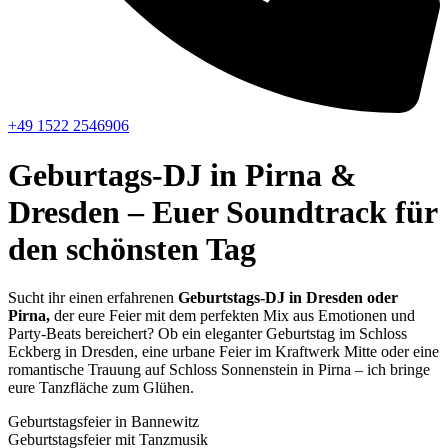
+49 1522 2546906
Geburtags-DJ in Pirna &
Dresden – Euer Soundtrack für
den schönsten Tag
Sucht ihr einen erfahrenen
Geburtstags-DJ in Dresden oder
Pirna,
der eure Feier mit dem perfekten Mix aus Emotionen und
Party-Beats bereichert? Ob ein eleganter Geburtstag im Schloss
Eckberg in Dresden, eine urbane Feier im Kraftwerk Mitte oder eine
romantische Trauung auf Schloss Sonnenstein in Pirna – ich bringe
eure Tanzfläche zum Glühen.
Geburtstagsfeier in Bannewitz
Geburtstagsfeier mit Tanzmusik