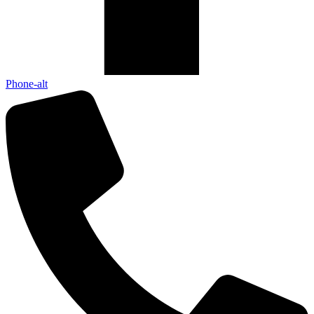
Phone-alt