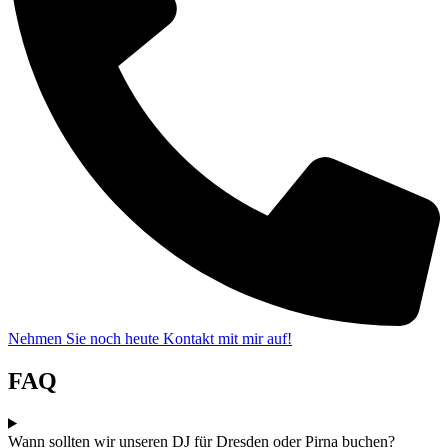
Nehmen Sie noch heute Kontakt mit mir auf!
FAQ
Wann sollten wir unseren DJ für Dresden oder Pirna buchen?