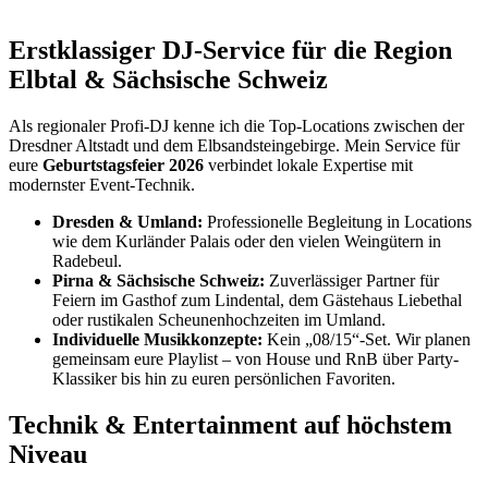
Erstklassiger DJ-Service für die Region
Elbtal & Sächsische Schweiz
Als regionaler Profi-DJ kenne ich die Top-Locations zwischen der
Dresdner Altstadt und dem Elbsandsteingebirge. Mein Service für
eure
Geburtstagsfeier 2026
verbindet lokale Expertise mit
modernster Event-Technik.
Dresden & Umland:
Professionelle Begleitung in Locations
wie dem Kurländer Palais oder den vielen Weingütern in
Radebeul.
Pirna & Sächsische Schweiz:
Zuverlässiger Partner für
Feiern im Gasthof zum Lindental, dem Gästehaus Liebethal
oder rustikalen Scheunenhochzeiten im Umland.
Individuelle Musikkonzepte:
Kein „08/15“-Set. Wir planen
gemeinsam eure Playlist – von House und RnB über Party-
Klassiker bis hin zu euren persönlichen Favoriten.
Technik & Entertainment auf höchstem
Niveau