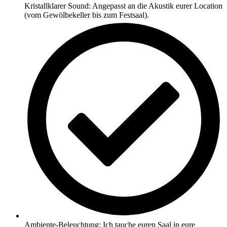
Kristallklarer Sound: Angepasst an die Akustik eurer Location
(vom Gewölbekeller bis zum Festsaal).
Ambiente-Beleuchtung: Ich tauche euren Saal in eure