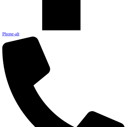
Phone-alt