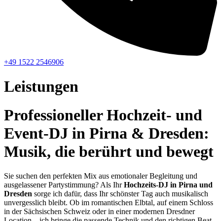
+49 1522 2546906
Leistungen
Professioneller Hochzeit- und
Event-DJ in Pirna & Dresden:
Musik, die berührt und bewegt
Sie suchen den perfekten Mix aus emotionaler Begleitung und
ausgelassener Partystimmung? Als Ihr
Hochzeits-DJ in Pirna und
Dresden
sorge ich dafür, dass Ihr schönster Tag auch musikalisch
unvergesslich bleibt. Ob im romantischen Elbtal, auf einem Schloss
in der Sächsischen Schweiz oder in einer modernen Dresdner
Location – ich bringe die passende Technik und den richtigen Beat