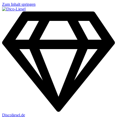
Zum Inhalt springen
Discoliesel.de