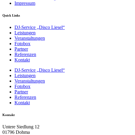
Impressum
Quick Links
DJ-Service „Disco Liesel“
Leistungen
Veranstaltungen
Fotobox
Partner
Referenzen
Kontakt
DJ-Service „Disco Liesel“
Leistungen
Veranstaltungen
Fotobox
Partner
Referenzen
Kontakt
Kontakt
Untere Siedlung 12
01796 Dohma